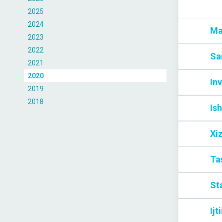
2025
2024
Ma
2023
2022
Sa
2021
2020
Inv
2019
2018
Ish
Xi
Tas
Sta
Ijt