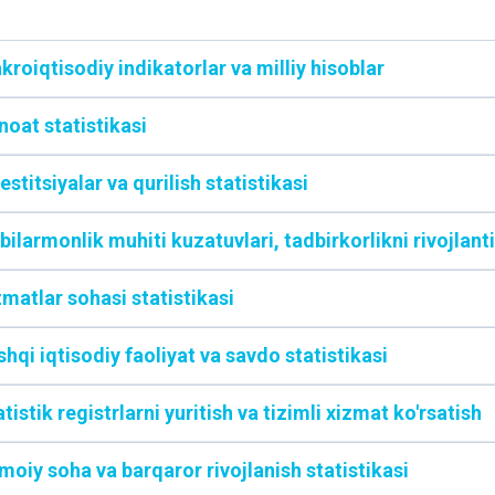
kroiqtisodiy indikatorlar va milliy hisoblar
noat statistikasi
estitsiyalar va qurilish statistikasi
bilarmonlik muhiti kuzatuvlari, tadbirkorlikni rivojlanti
zmatlar sohasi statistikasi
hqi iqtisodiy faoliyat va savdo statistikasi
tistik registrlarni yuritish va tizimli xizmat ko'rsatish
imoiy soha va barqaror rivojlanish statistikasi