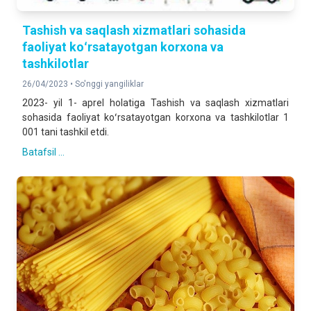
Tashish va saqlash xizmatlari sohasida
faoliyat koʻrsatayotgan korxona va
tashkilotlar
26/04/2023 •
So'nggi yangiliklar
2023- yil 1- aprel holatiga Tashish va saqlash xizmatlari
sohasida faoliyat koʻrsatayotgan korxona va tashkilotlar 1
001 tani tashkil etdi.
Batafsil ...