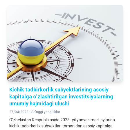
Kichik tadbirkorlik subyektlarining asosiy
kapitalga o‘zlashtirilgan investitsiyalarning
umumiy hajmidagi ulushi
27/04/2023 •
So'nggi yangiliklar
O‘zbekiston Respublikasida 2023- yil yanvar-mart oylarida
kichik tadbirkorlik subyektlari tomonidan asosiy kapitalga