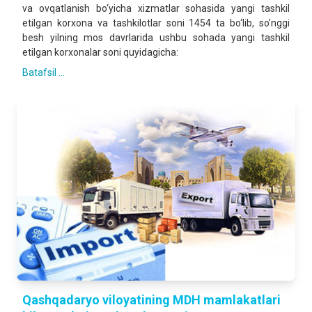
va ovqatlanish bo‘yicha xizmatlar sohasida yangi tashkil
etilgan korxona va tashkilotlar soni 1454 ta bo‘lib, so’nggi
besh yilning mos davrlarida ushbu sohada yangi tashkil
etilgan korxonalar soni quyidagicha:
Batafsil ...
Qashqadaryo viloyatining MDH mamlakatlari