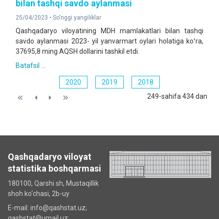
bilan tashqi savdo aylanmasi
25/04/2023 •
So'nggi yangiliklar
Qashqadaryo viloyatining MDH mamlakatlari bilan tashqi
savdo aylanmasi 2023- yil yanvarmart oylari holatiga koʻra,
37695,8 ming AQSH dollarini tashkil etdi.
Batafsil ...
2020
2019
2018
249-sahifa 434 dan
Qashqadaryo viloyat
statistika boshqarmasi
180100, Qarshi sh, Mustаqillik
shoh ko‘chаsi, 2b-uy
E-mail: info@qashstat.uz;
qashstat@umail.uz;