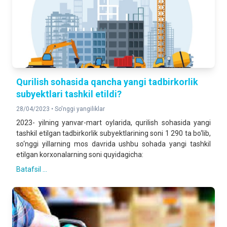
Qurilish sohasida qancha yangi tadbirkorlik
subyektlari tashkil etildi?
28/04/2023 •
So'nggi yangiliklar
2023- yilning yanvar-mart oylarida, qurilish sohasida yangi
tashkil etilgan tadbirkorlik subyektlarining soni 1 290 ta bo‘lib,
so‘nggi yillarning mos davrida ushbu sohada yangi tashkil
etilgan korxonalarning soni quyidagicha:
Batafsil ...