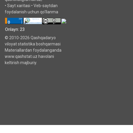
•
Sayt xaritasi
•
Veb-saytdan
foydalanish uchun qo'llanma
Onlayn: 23
© 2010-2026 Qashqadaryo
viloyat statistika boshqarmasi
Materiallardan foydalanganda
www.qashstat.uz havolani
keltirish majburiy.
Tugmani bosing