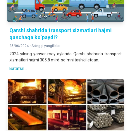
Qarshi shahrida transport xizmatlari hajmi
qanchaga ko‘paydi?
25/06/2024 •
So'nggi yangiliklar
2024-yilning yanvar-may oylarida Qarshi shahrida transport
xizmatlari hajmi 305,8 mlrd. soʻmni tashkil etgan.
Batafsil ...