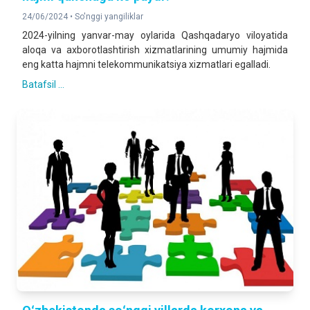
24/06/2024 •
So'nggi yangiliklar
2024-yilning yanvar-may oylarida Qashqadaryo viloyatida
aloqa va axborotlashtirish xizmatlarining umumiy hajmida
eng katta hajmni telekommunikatsiya xizmatlari egalladi.
Batafsil ...