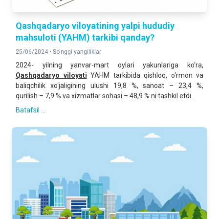
Qashqadaryo viloyatining yalpi hududiy
mahsuloti (YAHM) tarkibi qanday?
25/06/2024 •
So'nggi yangiliklar
2024- yilning yanvar-mart oylari yakunlariga ko‘ra,
Qashqadaryo viloyati
YAHM tarkibida qishloq, o‘rmon va
baliqchilik xo‘jaligining ulushi 19,8 %, sanoat – 23,4 %,
qurilish – 7,9 % va xizmatlar sohasi – 48,9 % ni tashkil etdi.
Batafsil ...