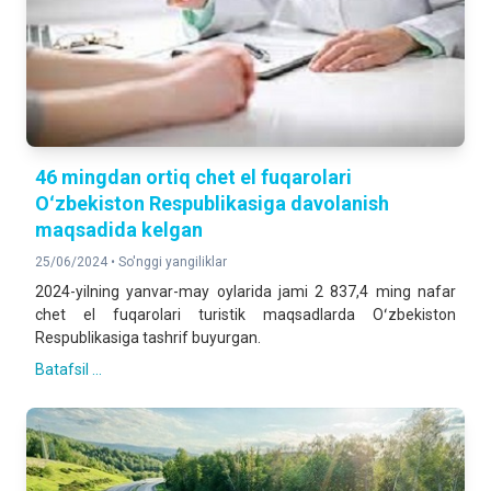
46 mingdan ortiq chet el fuqarolari
Oʻzbekiston Respublikasiga davolanish
maqsadida kelgan
25/06/2024 •
So'nggi yangiliklar
2024-yilning yanvar-may oylarida jami 2 837,4 ming nafar
chet el fuqarolari turistik maqsadlarda Oʻzbekiston
Respublikasiga tashrif buyurgan.
Batafsil ...