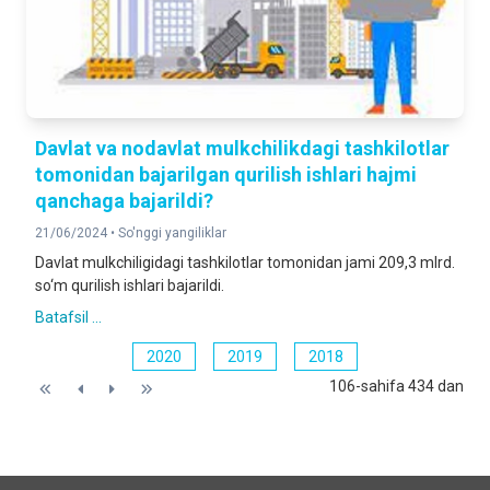
Davlat va nodavlat mulkchilikdagi tashkilotlar
tomonidan bajarilgan qurilish ishlari hajmi
qanchaga bajarildi?
21/06/2024 •
So'nggi yangiliklar
Davlat mulkchiligidagi tashkilotlar tomonidan jami 209,3 mlrd.
so‘m qurilish ishlari bajarildi.
Batafsil ...
2020
2019
2018
106-sahifa 434 dan