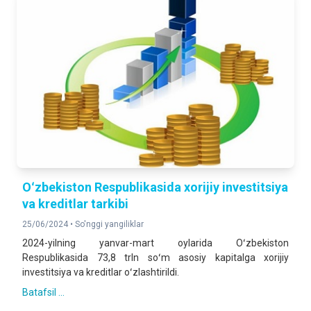
Oʻzbekiston Respublikasida xorijiy investitsiya
va kreditlar tarkibi
25/06/2024 •
So'nggi yangiliklar
2024-yilning yanvar-mart oylarida Oʻzbekiston
Respublikasida 73,8 trln soʻm asosiy kapitalga xorijiy
investitsiya va kreditlar oʻzlashtirildi.
Batafsil ...