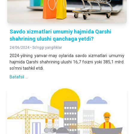
Savdo xizmatlari umumiy hajmida Qarshi
shahrining ulushi qanchaga yetdi?
24/06/2024 •
So'nggi yangiliklar
2024-yilning yanvar-may oylarida savdo xizmatlari umumiy
hajmida Qarshi shahrining ulushi 16,7 foizni yoki 385,1 mlrd.
so‘mni tashkil etdi.
Batafsil ...