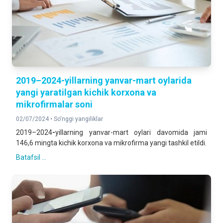
2019–2024-yillarning yanvar-mart oylarida
yangi yaratilgan kichik korxona va
mikrofirmalar soni
02/07/2024 •
So'nggi yangiliklar
2019–2024
-
yillarning yanvar-mart oylari davomida jami
146,6 mingta kichik korxona va mikrofirma yangi tashkil etildi.
Batafsil ...