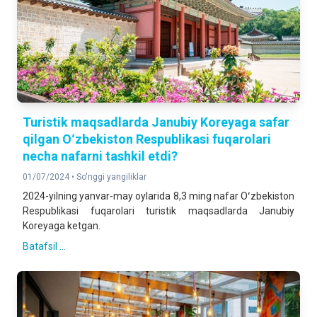
Turistik maqsadlarda Janubiy Koreyaga safar
qilgan Oʻzbekiston Respublikasi fuqarolari
necha nafarni tashkil etdi?
01/07/2024 •
So'nggi yangiliklar
2024-yilning yanvar-may oylarida 8,3 ming nafar Oʻzbekiston
Respublikasi fuqarolari turistik maqsadlarda Janubiy
Koreyaga ketgan.
Batafsil ...