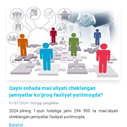
Qaysi sohada masʼuliyati cheklangan
jamiyatlar koʻproq faoliyat yuritmoqda?
01/07/2024 •
So'nggi yangiliklar
2024-yilning 1-iyun holatiga jami 294 950 ta masʼuliyati
cheklangan jamiyatlar faoliyat yuritmoqda.
Batafsil ...