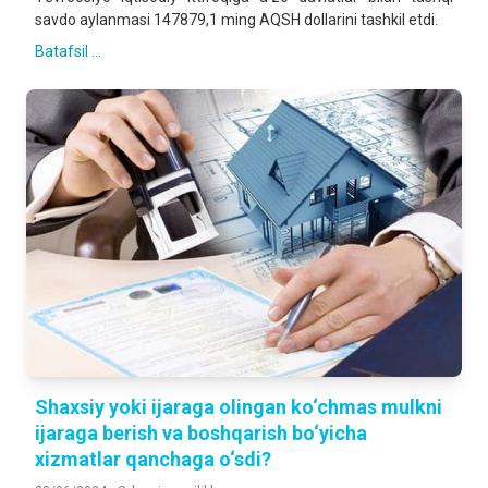
savdo aylanmasi 147879,1 ming AQSH dollarini tashkil etdi.
Batafsil ...
Shaxsiy yoki ijaraga olingan ko‘chmas mulkni
ijaraga berish va boshqarish bo‘yicha
xizmatlar qanchaga o‘sdi?