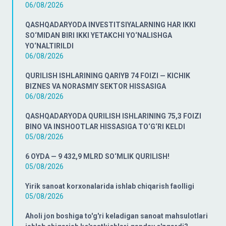
06/08/2026
QASHQADARYODA INVESTITSIYALARNING HAR IKKI
SO‘MIDAN BIRI IKKI YETAKCHI YO‘NALISHGA
YO‘NALTIRILDI
06/08/2026
QURILISH ISHLARINING QARIYB 74 FOIZI — KICHIK
BIZNES VA NORASMIY SEKTOR HISSASIGA
06/08/2026
QASHQADARYODA QURILISH ISHLARINING 75,3 FOIZI
BINO VA INSHOOTLAR HISSASIGA TO‘G‘RI KELDI
05/08/2026
6 OYDA — 9 432,9 MLRD SO‘MLIK QURILISH!
05/08/2026
Yirik sanoat korxonalarida ishlab chiqarish faolligi
05/08/2026
Aholi jon boshiga to'g'ri keladigan sanoat mahsulotlari