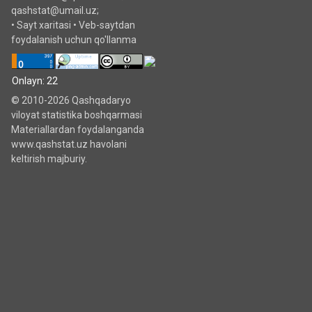
qashstat@umail.uz;
•
Sayt xaritasi
•
Veb-saytdan
foydalanish uchun qo'llanma
Onlayn: 22
© 2010-2026 Qashqadaryo
viloyat statistika boshqarmasi
Materiallardan foydalanganda
www.qashstat.uz havolani
keltirish majburiy.