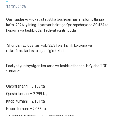
14/01/2026
Qashqadaryo viloyati statistika boshqarmasi ma’lumotlariga
ko‘ra, 2026- yilning 1-yanvar holatiga Qashqadaryoda 30 424 ta
korxona va tashkilotlar faoliyat yuritmoqda.
Shundan 25 038 tasi yoki 82,3 foizi kichik korxona va
mikrofirmalar hissasiga to‘g‘ri keladi.
Faoliyat yuritayotgan korxona va tashkilotlar soni bo‘yicha TOP-
5 hudud:
Qarshi shahri – 6 139 ta;
Qarshi tumani – 2 299 ta;
Kitob tumani – 2 151 ta;
Koson tumani – 2 083 ta;