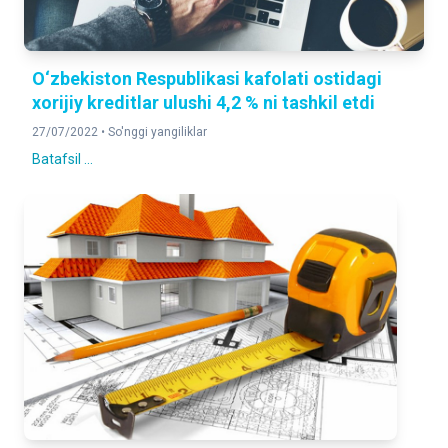
O‘zbekiston Respublikasi kafolati ostidagi
xorijiy kreditlar ulushi 4,2 % ni tashkil etdi
27/07/2022 •
So'nggi yangiliklar
Batafsil ...