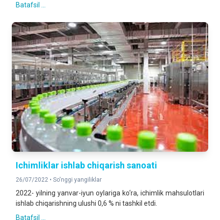
Batafsil ...
Ichimliklar ishlab chiqarish sanoati
26/07/2022 •
So'nggi yangiliklar
2022- yilning yanvar-iyun oylariga ko‘ra, ichimlik mahsulotlari
ishlab chiqarishning ulushi 0,6 % ni tashkil etdi.
Batafsil ...