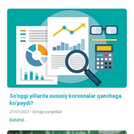
So’nggi yillarda xususiy korxonalar qanchaga
ko‘paydi?
27/07/2022 •
So'nggi yangiliklar
Batafsil ...