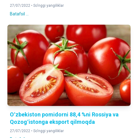
27/07/2022 •
So'nggi yangiliklar
Batafsil ...
Oʻzbekiston pomidorni 88,4 %ni Rossiya va
Qozogʻistonga eksport qilmoqda
27/07/2022 •
So'nggi yangiliklar