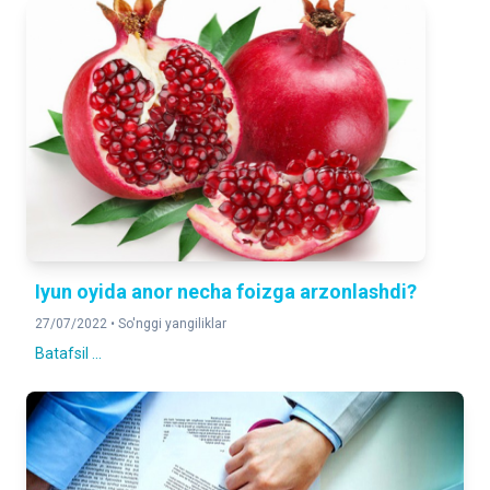
Iyun oyida anor necha foizga arzonlashdi?
27/07/2022 •
So'nggi yangiliklar
Batafsil ...