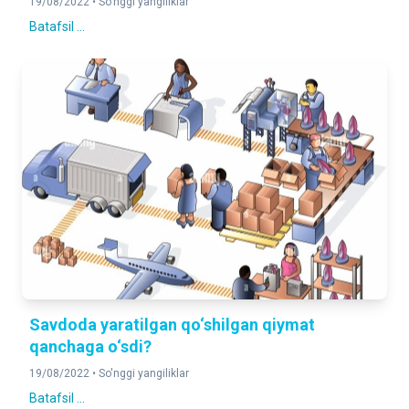
19/08/2022 •
So'nggi yangiliklar
Batafsil ...
Savdoda yaratilgan qo‘shilgan qiymat
qanchaga o‘sdi?
19/08/2022 •
So'nggi yangiliklar
Batafsil ...