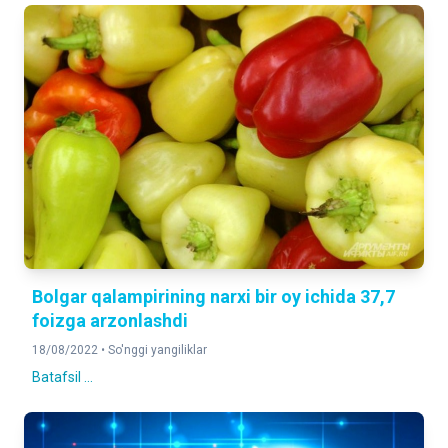
Bolgar qalampirining narxi bir oy ichida 37,7
foizga arzonlashdi
18/08/2022 •
So'nggi yangiliklar
Batafsil ...