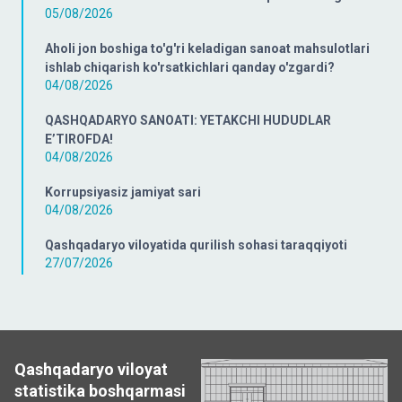
05/08/2026
Aholi jon boshiga to'g'ri keladigan sanoat mahsulotlari
ishlab chiqarish ko'rsatkichlari qanday o'zgardi?
04/08/2026
QASHQADARYO SANOATI: YETAKCHI HUDUDLAR
E’TIROFDA!
04/08/2026
Korrupsiyasiz jamiyat sari
04/08/2026
Qashqadaryo viloyatida qurilish sohasi taraqqiyoti
27/07/2026
Qashqadaryo viloyat
statistika boshqarmasi