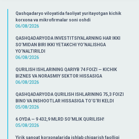
Qashqadaryo viloyatida faoliyat yuritayotgan kichik
korxona va mikrofirmalar soni oshdi
06/08/2026
QASHQADARYODA INVESTITSIYALARNING HAR IKKI
SO‘MIDAN BIRI IKKI YETAKCHI YO‘NALISHGA
YO‘NALTIRILDI
06/08/2026
QURILISH ISHLARINING QARIYB 74 FOIZI — KICHIK
BIZNES VA NORASMIY SEKTOR HISSASIGA
06/08/2026
QASHQADARYODA QURILISH ISHLARINING 75,3 FOIZI
BINO VA INSHOOTLAR HISSASIGA TO‘G‘RI KELDI
05/08/2026
6 OYDA — 9 432,9 MLRD SO‘MLIK QURILISH!
05/08/2026
Yirik sanoat korxonalarida ishlab chiqarish faolligi