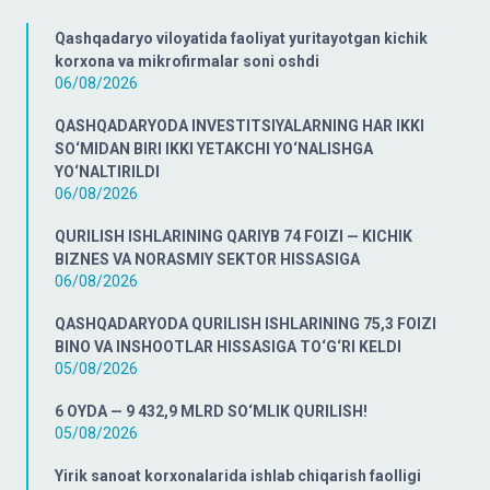
Qashqadaryo viloyatida faoliyat yuritayotgan kichik
korxona va mikrofirmalar soni oshdi
06/08/2026
QASHQADARYODA INVESTITSIYALARNING HAR IKKI
SO‘MIDAN BIRI IKKI YETAKCHI YO‘NALISHGA
YO‘NALTIRILDI
06/08/2026
QURILISH ISHLARINING QARIYB 74 FOIZI — KICHIK
BIZNES VA NORASMIY SEKTOR HISSASIGA
06/08/2026
QASHQADARYODA QURILISH ISHLARINING 75,3 FOIZI
BINO VA INSHOOTLAR HISSASIGA TO‘G‘RI KELDI
05/08/2026
6 OYDA — 9 432,9 MLRD SO‘MLIK QURILISH!
05/08/2026
Yirik sanoat korxonalarida ishlab chiqarish faolligi