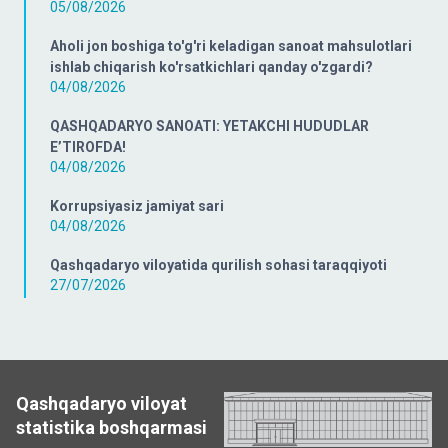
05/08/2026
Aholi jon boshiga to'g'ri keladigan sanoat mahsulotlari
ishlab chiqarish ko'rsatkichlari qanday o'zgardi?
04/08/2026
QASHQADARYO SANOATI: YETAKCHI HUDUDLAR
E’TIROFDA!
04/08/2026
Korrupsiyasiz jamiyat sari
04/08/2026
Qashqadaryo viloyatida qurilish sohasi taraqqiyoti
27/07/2026
Qashqadaryo viloyat
statistika boshqarmasi