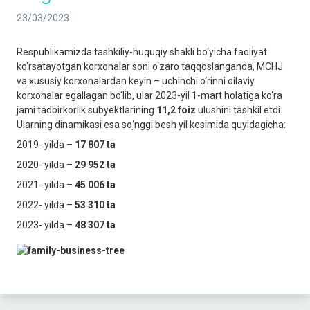
23/03/2023
Respublikamizda tashkiliy-huquqiy shakli bo‘yicha faoliyat
ko‘rsatayotgan korxonalar soni o‘zaro taqqoslanganda, MCHJ
va xususiy korxonalardan keyin – uchinchi o‘rinni oilaviy
korxonalar egallagan bo‘lib, ular 2023-yil 1-mart holatiga ko‘ra
jami tadbirkorlik subyektlarining
11,2 foiz
ulushini tashkil etdi.
Ularning dinamikasi esa so֥‘nggi besh yil kesimida quyidagicha:
2019- yilda –
17 807 ta
2020- yilda –
29 952 ta
2021- yilda –
45 006 ta
2022- yilda –
53 310 ta
2023- yilda –
48 307 ta