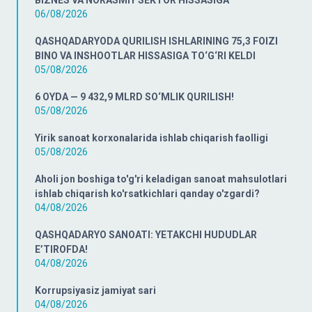
BIZNES VA NORASMIY SEKTOR HISSASIGA
06/08/2026
QASHQADARYODA QURILISH ISHLARINING 75,3 FOIZI
BINO VA INSHOOTLAR HISSASIGA TO‘G‘RI KELDI
05/08/2026
6 OYDA — 9 432,9 MLRD SO‘MLIK QURILISH!
05/08/2026
Yirik sanoat korxonalarida ishlab chiqarish faolligi
05/08/2026
Aholi jon boshiga to'g'ri keladigan sanoat mahsulotlari
ishlab chiqarish ko'rsatkichlari qanday o'zgardi?
04/08/2026
QASHQADARYO SANOATI: YETAKCHI HUDUDLAR
E’TIROFDA!
04/08/2026
Korrupsiyasiz jamiyat sari
04/08/2026