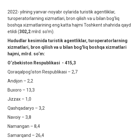
2022- yilning yanvar-noyabr oylarida turistik agentliklar,
turoperatorlarning xizmatlari, bron qilish va u bilan bog‘liq
boshqa xizmatlarining eng katta hajmi Toshkent shahrida qayd
etildi (
302,2
mlrd. so‘m).
Hududlar kesimida turistik agentliklar, turoperatorlarning
xizmatlari, bron qilish va u bilan bog'liq boshqa xizmatlari
hajmi, mlrd. so‘m:
O‘zbekiston Respublikasi - 415,3
Qoraqalpog‘iston Respublikasi – 2,7
Andijon – 2,2
Buxoro – 13,3
Jizzax – 1,0
Qashqadaryo – 3,2
Navoiy – 3,8
Namangan – 8,4
Samarqand – 26,4