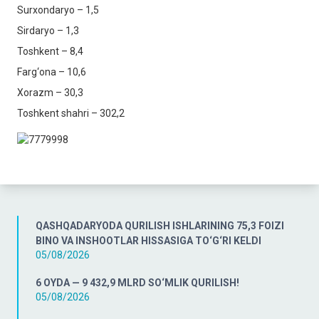
Surxondaryo – 1,5
Sirdaryo – 1,3
Toshkent – 8,4
Farg‘ona – 10,6
Xorazm – 30,3
Toshkent shahri – 302,2
QASHQADARYODA QURILISH ISHLARINING 75,3 FOIZI
BINO VA INSHOOTLAR HISSASIGA TO‘G‘RI KELDI
05/08/2026
6 OYDA — 9 432,9 MLRD SO‘MLIK QURILISH!
05/08/2026