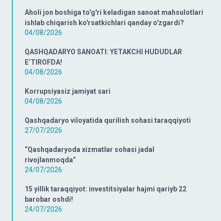
Aholi jon boshiga to'g'ri keladigan sanoat mahsulotlari
ishlab chiqarish ko'rsatkichlari qanday o'zgardi?
04/08/2026
QASHQADARYO SANOATI: YETAKCHI HUDUDLAR
E’TIROFDA!
04/08/2026
Korrupsiyasiz jamiyat sari
04/08/2026
Qashqadaryo viloyatida qurilish sohasi taraqqiyoti
27/07/2026
“Qashqadaryoda xizmatlar sohasi jadal
rivojlanmoqda”
24/07/2026
15 yillik taraqqiyot: investitsiyalar hajmi qariyb 22
barobar oshdi!
24/07/2026