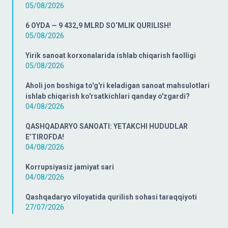
05/08/2026
6 OYDA — 9 432,9 MLRD SO‘MLIK QURILISH!
05/08/2026
Yirik sanoat korxonalarida ishlab chiqarish faolligi
05/08/2026
Aholi jon boshiga to'g'ri keladigan sanoat mahsulotlari
ishlab chiqarish ko'rsatkichlari qanday o'zgardi?
04/08/2026
QASHQADARYO SANOATI: YETAKCHI HUDUDLAR
E’TIROFDA!
04/08/2026
Korrupsiyasiz jamiyat sari
04/08/2026
Qashqadaryo viloyatida qurilish sohasi taraqqiyoti
27/07/2026