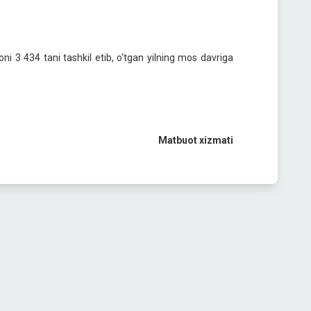
oni 3 434 tani tashkil etib, o‘tgan yilning mos davriga
Matbuot xizmati