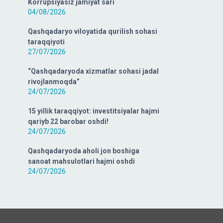
Korrupsiyasiz jamiyat sari
04/08/2026
Qashqadaryo viloyatida qurilish sohasi
taraqqiyoti
27/07/2026
“Qashqadaryoda xizmatlar sohasi jadal
rivojlanmoqda”
24/07/2026
15 yillik taraqqiyot: investitsiyalar hajmi
qariyb 22 barobar oshdi!
24/07/2026
Qashqadaryoda aholi jon boshiga
sanoat mahsulotlari hajmi oshdi
24/07/2026