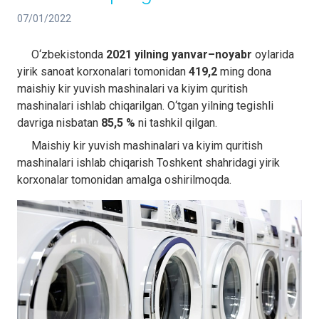
07/01/2022
O‘zbekistonda
2021 yilning
yanvar–noyabr
oylarida
yirik sanoat korxonalari tomonidan
419,2
ming dona
maishiy kir yuvish mashinalari va kiyim quritish
mashinalari ishlab chiqarilgan. O‘tgan yilning tegishli
davriga nisbatan
85,5 %
ni tashkil qilgan.
Maishiy kir yuvish mashinalari va kiyim quritish
mashinalari ishlab chiqarish Toshkent shahridagi yirik
korxonalar tomonidan amalga oshirilmoqda.