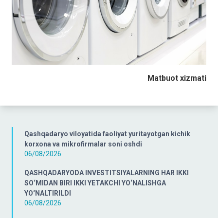
Matbuot xizmati
Qashqadaryo viloyatida faoliyat yuritayotgan kichik
korxona va mikrofirmalar soni oshdi
06/08/2026
QASHQADARYODA INVESTITSIYALARNING HAR IKKI
SO‘MIDAN BIRI IKKI YETAKCHI YO‘NALISHGA
YO‘NALTIRILDI
06/08/2026