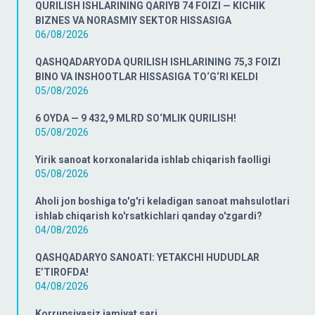
QURILISH ISHLARINING QARIYB 74 FOIZI — KICHIK
BIZNES VA NORASMIY SEKTOR HISSASIGA
06/08/2026
QASHQADARYODA QURILISH ISHLARINING 75,3 FOIZI
BINO VA INSHOOTLAR HISSASIGA TO‘G‘RI KELDI
05/08/2026
6 OYDA — 9 432,9 MLRD SO‘MLIK QURILISH!
05/08/2026
Yirik sanoat korxonalarida ishlab chiqarish faolligi
05/08/2026
Aholi jon boshiga to'g'ri keladigan sanoat mahsulotlari
ishlab chiqarish ko'rsatkichlari qanday o'zgardi?
04/08/2026
QASHQADARYO SANOATI: YETAKCHI HUDUDLAR
E’TIROFDA!
04/08/2026
Korrupsiyasiz jamiyat sari