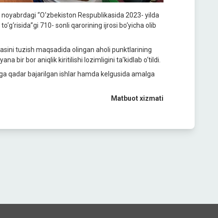
 noyabrdagi “O‘zbekiston Respublikasida 2023- yilda
to‘g‘risida”gi 710- sonli qarorining ijrosi bo‘yicha olib
ejasini tuzish maqsadida olingan aholi punktlarining
a bir bor aniqlik kiritilishi lozimligini ta’kidlab o‘tildi.
unga qadar bajarilgan ishlar hamda kelgusida amalga
Matbuot xizmati