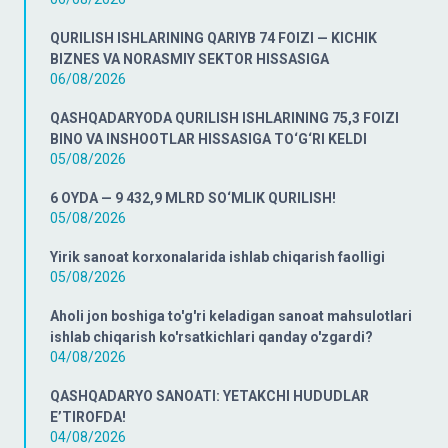
QURILISH ISHLARINING QARIYB 74 FOIZI — KICHIK
BIZNES VA NORASMIY SEKTOR HISSASIGA
06/08/2026
QASHQADARYODA QURILISH ISHLARINING 75,3 FOIZI
BINO VA INSHOOTLAR HISSASIGA TO‘G‘RI KELDI
05/08/2026
6 OYDA — 9 432,9 MLRD SO‘MLIK QURILISH!
05/08/2026
Yirik sanoat korxonalarida ishlab chiqarish faolligi
05/08/2026
Aholi jon boshiga to'g'ri keladigan sanoat mahsulotlari
ishlab chiqarish ko'rsatkichlari qanday o'zgardi?
04/08/2026
QASHQADARYO SANOATI: YETAKCHI HUDUDLAR
E’TIROFDA!
04/08/2026