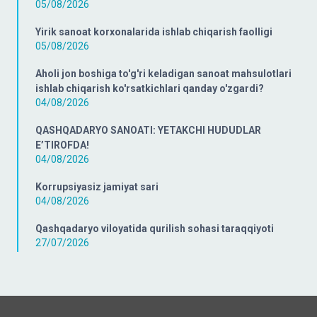
05/08/2026
Yirik sanoat korxonalarida ishlab chiqarish faolligi
05/08/2026
Aholi jon boshiga to'g'ri keladigan sanoat mahsulotlari
ishlab chiqarish ko'rsatkichlari qanday o'zgardi?
04/08/2026
QASHQADARYO SANOATI: YETAKCHI HUDUDLAR
E’TIROFDA!
04/08/2026
Korrupsiyasiz jamiyat sari
04/08/2026
Qashqadaryo viloyatida qurilish sohasi taraqqiyoti
27/07/2026