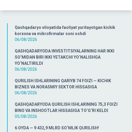
Qashqadaryo viloyatida faoliyat yuritayotgan kichik
korxona va mikrofirmalar soni oshdi
06/08/2026
QASHQADARYODA INVESTITSIYALARNING HAR IKKI
SO‘MIDAN BIRI IKKI YETAKCHI YO‘NALISHGA
YO‘NALTIRILDI
06/08/2026
QURILISH ISHLARINING QARIYB 74 FOIZI — KICHIK
BIZNES VA NORASMIY SEKTOR HISSASIGA
06/08/2026
QASHQADARYODA QURILISH ISHLARINING 75,3 FOIZI
BINO VA INSHOOTLAR HISSASIGA TO‘G‘RI KELDI
05/08/2026
6 OYDA — 9 432,9 MLRD SO‘MLIK QURILISH!