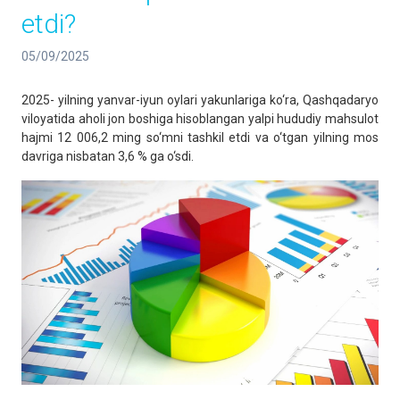
etdi?
05/09/2025
2025- yilning yanvar-iyun oylari yakunlariga ko‘ra, Qashqadaryo
viloyatida aholi jon boshiga hisoblangan yalpi hududiy mahsulot
hajmi 12 006,2 ming so‘mni tashkil etdi va o‘tgan yilning mos
davriga nisbatan 3,6 % ga o‘sdi.