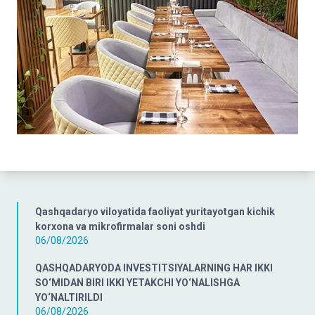
Qashqadaryo viloyatida faoliyat yuritayotgan kichik
korxona va mikrofirmalar soni oshdi
06/08/2026
QASHQADARYODA INVESTITSIYALARNING HAR IKKI
SO‘MIDAN BIRI IKKI YETAKCHI YO‘NALISHGA
YO‘NALTIRILDI
06/08/2026