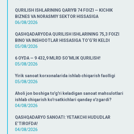
QURILISH ISHLARINING QARIYB 74 FOIZI — KICHIK
BIZNES VA NORASMIY SEKTOR HISSASIGA
06/08/2026
QASHQADARYODA QURILISH ISHLARINING 75,3 FOIZI
BINO VA INSHOOTLAR HISSASIGA TO‘G‘RI KELDI
05/08/2026
6 OYDA — 9 432,9 MLRD SO‘MLIK QURILISH!
05/08/2026
Yirik sanoat korxonalarida ishlab chiqarish faolligi
05/08/2026
Aholi jon boshiga to'g'ri keladigan sanoat mahsulotlari
ishlab chiqarish ko'rsatkichlari qanday o'zgardi?
04/08/2026
QASHQADARYO SANOATI: YETAKCHI HUDUDLAR
E’TIROFDA!
04/08/2026