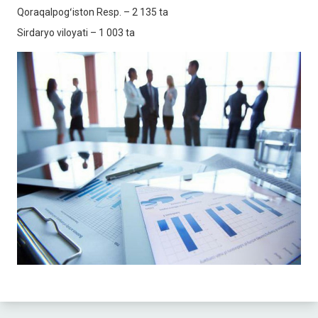
Qoraqalpogʻiston Resp. – 2 135 ta
Sirdaryo viloyati – 1 003 ta