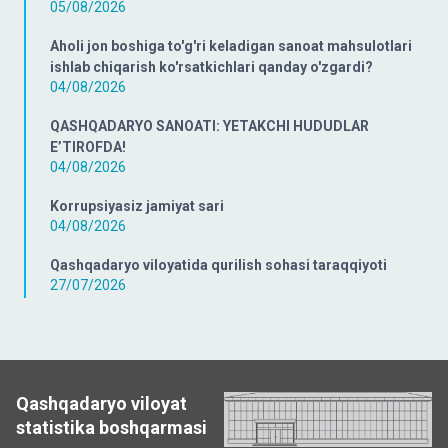
05/08/2026
Aholi jon boshiga to'g'ri keladigan sanoat mahsulotlari
ishlab chiqarish ko'rsatkichlari qanday o'zgardi?
04/08/2026
QASHQADARYO SANOATI: YETAKCHI HUDUDLAR
E’TIROFDA!
04/08/2026
Korrupsiyasiz jamiyat sari
04/08/2026
Qashqadaryo viloyatida qurilish sohasi taraqqiyoti
27/07/2026
Qashqadaryo viloyat
statistika boshqarmasi