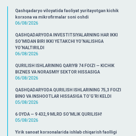
Qashqadaryo viloyatida faoliyat yuritayotgan kichik
korxona va mikrofirmalar soni oshdi
06/08/2026
QASHQADARYODA INVESTITSIYALARNING HAR IKKI
SO‘MIDAN BIRI IKKI YETAKCHI YO‘NALISHGA
YO‘NALTIRILDI
06/08/2026
QURILISH ISHLARINING QARIYB 74 FOIZI — KICHIK
BIZNES VA NORASMIY SEKTOR HISSASIGA
06/08/2026
QASHQADARYODA QURILISH ISHLARINING 75,3 FOIZI
BINO VA INSHOOTLAR HISSASIGA TO‘G‘RI KELDI
05/08/2026
6 OYDA — 9 432,9 MLRD SO‘MLIK QURILISH!
05/08/2026
Yirik sanoat korxonalarida ishlab chiqarish faolligi