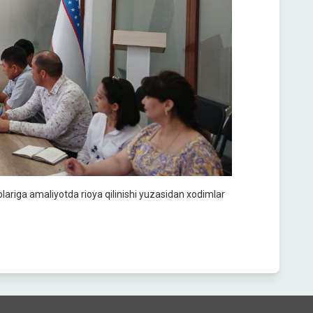
lariga amaliyotda rioya qilinishi yuzasidan xodimlar