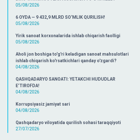
05/08/2026
6 OYDA — 9 432,9 MLRD SO‘MLIK QURILISH!
05/08/2026
Yirik sanoat korxonalarida ishlab chiqarish faolligi
05/08/2026
Aholi jon boshiga to'g'ri keladigan sanoat mahsulotlari
ishlab chiqarish ko'rsatkichlari qanday o'zgardi?
04/08/2026
QASHQADARYO SANOATI: YETAKCHI HUDUDLAR
E’TIROFDA!
04/08/2026
Korrupsiyasiz jamiyat sari
04/08/2026
Qashqadaryo viloyatida qurilish sohasi taraqqiyoti
27/07/2026