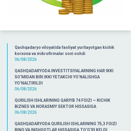
Qashqadaryo viloyatida faoliyat yuritayotgan kichik
korxona va mikrofirmalar soni oshdi
06/08/2026
QASHQADARYODA INVESTITSIYALARNING HAR IKKI
SO‘MIDAN BIRI IKKI YETAKCHI YO‘NALISHGA
YO‘NALTIRILDI
06/08/2026
QURILISH ISHLARINING QARIYB 74 FOIZI — KICHIK
BIZNES VA NORASMIY SEKTOR HISSASIGA
06/08/2026
QASHQADARYODA QURILISH ISHLARINING 75,3 FOIZI
BINO VA INSHOOTLAR HISSASIGA TO‘G‘RI KELDI