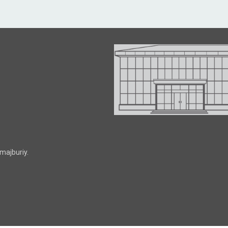
majburiy.