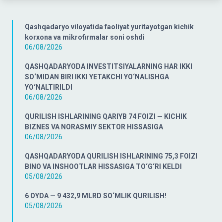
Qashqadaryo viloyatida faoliyat yuritayotgan kichik
korxona va mikrofirmalar soni oshdi
06/08/2026
QASHQADARYODA INVESTITSIYALARNING HAR IKKI
SO‘MIDAN BIRI IKKI YETAKCHI YO‘NALISHGA
YO‘NALTIRILDI
06/08/2026
QURILISH ISHLARINING QARIYB 74 FOIZI — KICHIK
BIZNES VA NORASMIY SEKTOR HISSASIGA
06/08/2026
QASHQADARYODA QURILISH ISHLARINING 75,3 FOIZI
BINO VA INSHOOTLAR HISSASIGA TO‘G‘RI KELDI
05/08/2026
6 OYDA — 9 432,9 MLRD SO‘MLIK QURILISH!
05/08/2026