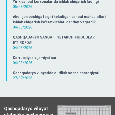
Yirik sanoat korxonalarida ishlab chiqarish faolligi
05/08/2026
Aholi jon boshiga to'g'ri keladigan sanoat mahsulotlari
ishlab chiqarish ko'rsatkichlari qanday o'zgardi?
04/08/2026
QASHQADARYO SANOATI: YETAKCHI HUDUDLAR
E’TIROFDA!
04/08/2026
Korrupsiyasiz jamiyat sari
04/08/2026
Qashqadaryo viloyatida qurilish sohasi taraqqiyoti
27/07/2026
Qashqadaryo viloyat
statistika boshqarmasi