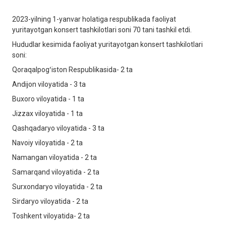
2023-yilning 1-yanvar holatiga respublikada faoliyat
yuritayotgan konsert tashkilotlari soni 70 tani tashkil etdi.
Hududlar kesimida faoliyat yuritayotgan konsert tashkilotlari
soni:
Qoraqalpogʻiston Respublikasida- 2 ta
Andijon viloyatida - 3 ta
Buxoro viloyatida - 1 ta
Jizzax viloyatida - 1 ta
Qashqadaryo viloyatida - 3 ta
Navoiy viloyatida - 2 ta
Namangan viloyatida - 2 ta
Samarqand viloyatida - 2 ta
Surxondaryo viloyatida - 2 ta
Sirdaryo viloyatida - 2 ta
Toshkent viloyatida- 2 ta