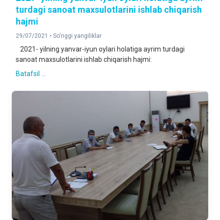
turdagi sanoat maxsulotlarini ishlab chiqarish
hajmi
29/07/2021 •
So'nggi yangiliklar
2021- yilning yanvar-iyun oylari holatiga ayrim turdagi
sanoat maxsulotlarini ishlab chiqarish hajmi:
Batafsil ...