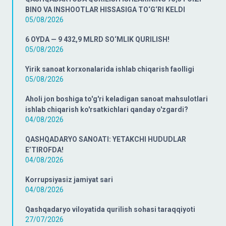
BINO VA INSHOOTLAR HISSASIGA TO‘G‘RI KELDI
05/08/2026
6 OYDA — 9 432,9 MLRD SO‘MLIK QURILISH!
05/08/2026
Yirik sanoat korxonalarida ishlab chiqarish faolligi
05/08/2026
Aholi jon boshiga to'g'ri keladigan sanoat mahsulotlari
ishlab chiqarish ko'rsatkichlari qanday o'zgardi?
04/08/2026
QASHQADARYO SANOATI: YETAKCHI HUDUDLAR
E’TIROFDA!
04/08/2026
Korrupsiyasiz jamiyat sari
04/08/2026
Qashqadaryo viloyatida qurilish sohasi taraqqiyoti
27/07/2026