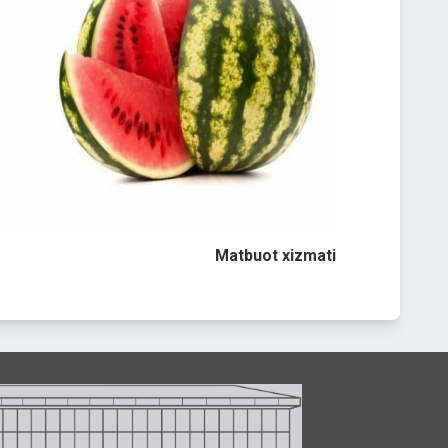
Matbuot xizmati