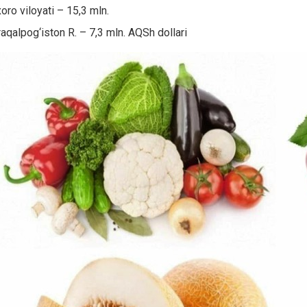
oro viloyati – 15,3 mln.
aqalpog‘iston R. – 7,3 mln. AQSh dollari