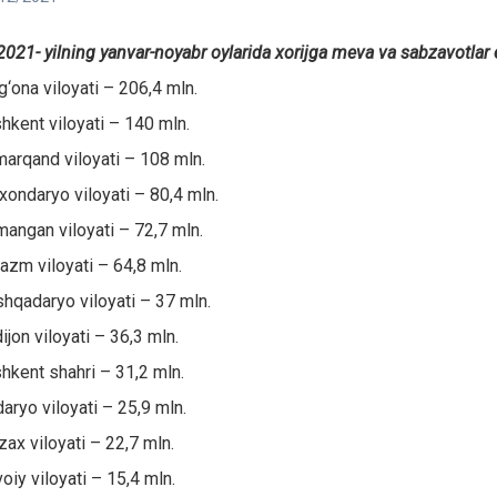
021
-
yilning yanvar-noyabr oylarida xorijga meva va sabzavotlar 
g‘ona viloyati – 206,4 mln.
hkent viloyati – 140 mln.
arqand viloyati – 108 mln.
xondaryo viloyati – 80,4 mln.
angan viloyati – 72,7 mln.
azm viloyati – 64,8 mln.
hqadaryo viloyati – 37 mln.
ijon viloyati – 36,3 mln.
hkent shahri – 31,2 mln.
daryo viloyati – 25,9 mln.
zax viloyati – 22,7 mln.
oiy viloyati – 15,4 mln.