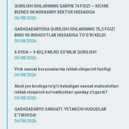
QURILISH ISHLARINING QARIYB 74 FOIZI — KICHIK
BIZNES VA NORASMIY SEKTOR HISSASIGA
06/08/2026
QASHQADARYODA QURILISH ISHLARINING 75,3 FOIZI
BINO VA INSHOOTLAR HISSASIGA TO‘G‘RI KELDI
05/08/2026
6 OYDA — 9 432,9 MLRD SO‘MLIK QURILISH!
05/08/2026
Yirik sanoat korxonalarida ishlab chiqarish faolligi
05/08/2026
Aholi jon boshiga to'g'ri keladigan sanoat mahsulotlari
ishlab chiqarish ko'rsatkichlari qanday o'zgardi?
04/08/2026
QASHQADARYO SANOATI: YETAKCHI HUDUDLAR
E’TIROFDA!
04/08/2026