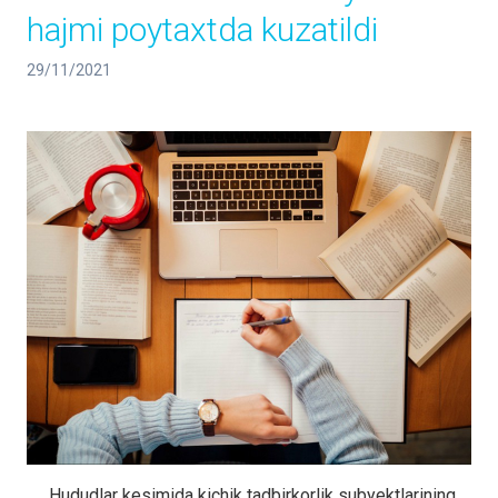
hajmi poytaxtda kuzatildi
29/11/2021
Hududlar kesimida kichik tadbirkorlik subyektlarining