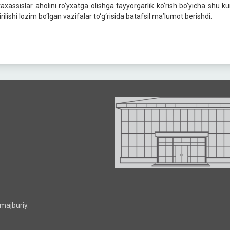
axassislar aholini ro‘yxatga olishga tayyorgarlik ko‘rish bo‘yicha shu
rilishi lozim bo‘lgan vazifalar to‘g‘risida batafsil ma’lumot berishdi.
majburiy.