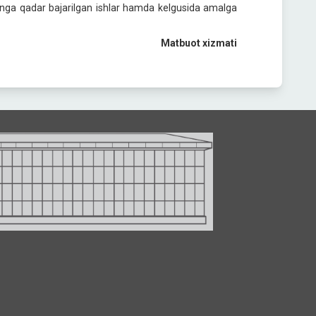
 kunga qadar bajarilgan ishlar hamda kelgusida amalga
Matbuot xizmati