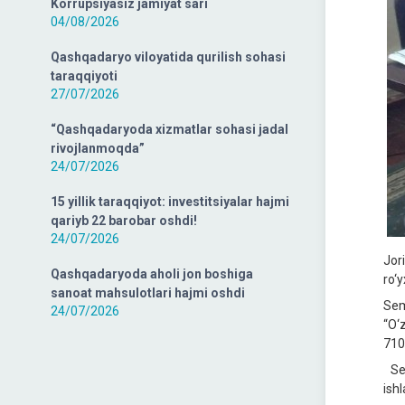
Korrupsiyasiz jamiyat sari
04/08/2026
Qashqadaryo viloyatida qurilish sohasi
taraqqiyoti
27/07/2026
“Qashqadaryoda xizmatlar sohasi jadal
rivojlanmoqda”
24/07/2026
15 yillik taraqqiyot: investitsiyalar hajmi
qariyb 22 barobar oshdi!
24/07/2026
Jor
Qashqadaryoda aholi jon boshiga
ro‘
sanoat mahsulotlari hajmi oshdi
Sem
24/07/2026
“O‘z
710-
Sem
ishl