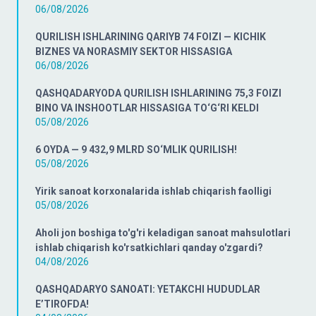
06/08/2026
QURILISH ISHLARINING QARIYB 74 FOIZI — KICHIK
BIZNES VA NORASMIY SEKTOR HISSASIGA
06/08/2026
QASHQADARYODA QURILISH ISHLARINING 75,3 FOIZI
BINO VA INSHOOTLAR HISSASIGA TO‘G‘RI KELDI
05/08/2026
6 OYDA — 9 432,9 MLRD SO‘MLIK QURILISH!
05/08/2026
Yirik sanoat korxonalarida ishlab chiqarish faolligi
05/08/2026
Aholi jon boshiga to'g'ri keladigan sanoat mahsulotlari
ishlab chiqarish ko'rsatkichlari qanday o'zgardi?
04/08/2026
QASHQADARYO SANOATI: YETAKCHI HUDUDLAR
E’TIROFDA!