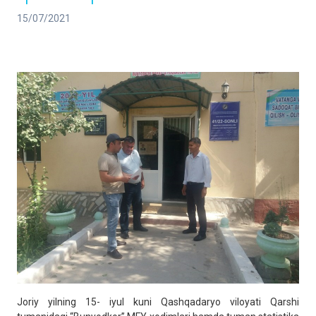
15/07/2021
Joriy yilning 15- iyul kuni Qashqadaryo viloyati Qarshi