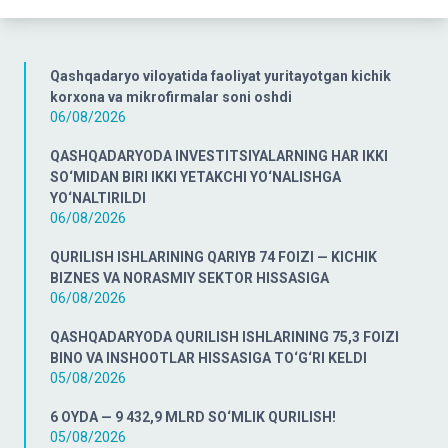
Qashqadaryo viloyatida faoliyat yuritayotgan kichik
korxona va mikrofirmalar soni oshdi
06/08/2026
QASHQADARYODA INVESTITSIYALARNING HAR IKKI
SO‘MIDAN BIRI IKKI YETAKCHI YO‘NALISHGA
YO‘NALTIRILDI
06/08/2026
QURILISH ISHLARINING QARIYB 74 FOIZI — KICHIK
BIZNES VA NORASMIY SEKTOR HISSASIGA
06/08/2026
QASHQADARYODA QURILISH ISHLARINING 75,3 FOIZI
BINO VA INSHOOTLAR HISSASIGA TO‘G‘RI KELDI
05/08/2026
6 OYDA — 9 432,9 MLRD SO‘MLIK QURILISH!
05/08/2026