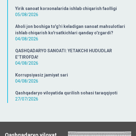
Yirik sanoat korxonalarida ishlab chiqarish faolligi
05/08/2026
Aholi jon boshiga to'g'ri keladigan sanoat mahsulotlari
ishlab chiqarish ko'rsatkichlari qanday o'zgardi?
04/08/2026
QASHQADARYO SANOATI: YETAKCHI HUDUDLAR
E’TIROFDA!
04/08/2026
Korrupsiyasiz jamiyat sari
04/08/2026
Qashqadaryo viloyatida qurilish sohasi taraqqiyoti
27/07/2026
Qashqadaryo viloyat