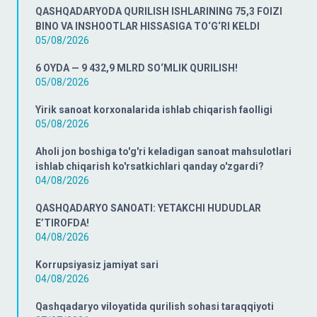
QASHQADARYODA QURILISH ISHLARINING 75,3 FOIZI
BINO VA INSHOOTLAR HISSASIGA TO‘G‘RI KELDI
05/08/2026
6 OYDA — 9 432,9 MLRD SO‘MLIK QURILISH!
05/08/2026
Yirik sanoat korxonalarida ishlab chiqarish faolligi
05/08/2026
Aholi jon boshiga to'g'ri keladigan sanoat mahsulotlari
ishlab chiqarish ko'rsatkichlari qanday o'zgardi?
04/08/2026
QASHQADARYO SANOATI: YETAKCHI HUDUDLAR
E’TIROFDA!
04/08/2026
Korrupsiyasiz jamiyat sari
04/08/2026
Qashqadaryo viloyatida qurilish sohasi taraqqiyoti