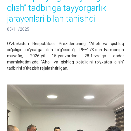
olish” tadbiriga tayyorgarlik
jarayonlari bilan tanishdi
05/11/2025
O‘zbekiston Respublikasi Prezidentining “Aholi va qishloq
xo‘jaligini ro‘yxatga olish to‘g‘risida”gi PF–173-son Farmoniga
muvofiq, 2026-yil 15-yanvardan 28-fevralga qadar
mamlakatimizda “Aholi va qishloq xo‘jaligini ro‘yxatga olish”
tadbirini o‘tkazish rejalashtirilgan.