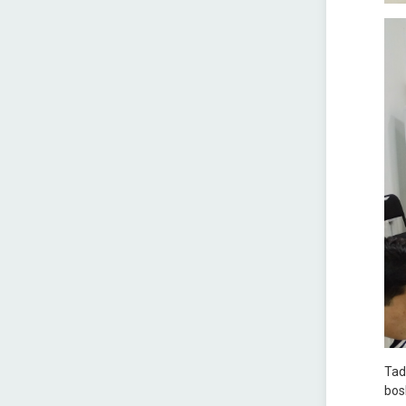
Tad
bos