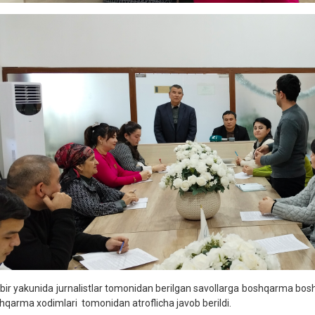
bir yakunida jurnalistlar tomonidan berilgan savollarga boshqarma bosh
hqarma xodimlari tomonidan atroflicha javob berildi.