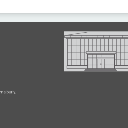
majburiy.