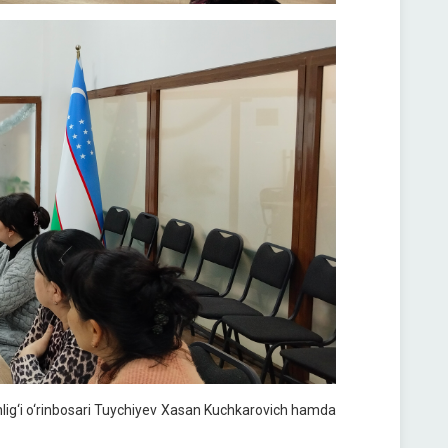
lig‘i o‘rinbosari Tuychiyev Xasan Kuchkarovich hamda