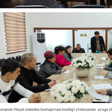
umanda Viloyat statistika boshqarmasi boshlig‘i o‘rinbosarlari so‘zga c