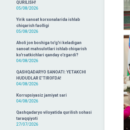
QURILISH!
05/08/2026
Yirik sanoat korxonalarida ishlab
chiqarish faolligi
05/08/2026
Aholi jon boshiga to'g'ri keladigan
sanoat mahsulotlari ishlab chiqarish
ko'rsatkichlari qanday o'zgardi?
04/08/2026
QASHQADARYO SANOATI: YETAKCHI
HUDUDLAR E’TIROFDA!
04/08/2026
Korrupsiyasiz jamiyat sari
04/08/2026
Qashqadaryo viloyatida qurilish sohasi
taraqqiyoti
27/07/2026