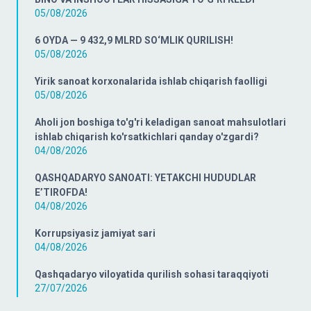
05/08/2026
6 OYDA — 9 432,9 MLRD SO‘MLIK QURILISH!
05/08/2026
Yirik sanoat korxonalarida ishlab chiqarish faolligi
05/08/2026
Aholi jon boshiga to'g'ri keladigan sanoat mahsulotlari
ishlab chiqarish ko'rsatkichlari qanday o'zgardi?
04/08/2026
QASHQADARYO SANOATI: YETAKCHI HUDUDLAR
E’TIROFDA!
04/08/2026
Korrupsiyasiz jamiyat sari
04/08/2026
Qashqadaryo viloyatida qurilish sohasi taraqqiyoti
27/07/2026