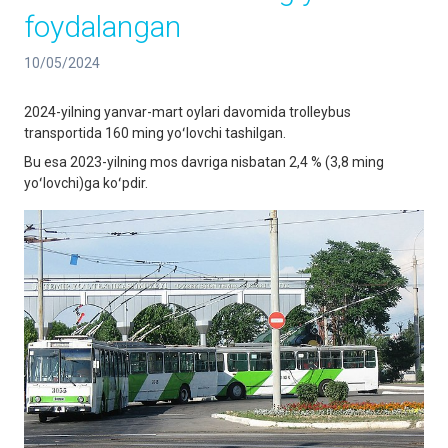
foydalangan
10/05/2024
2024-yilning yanvar-mart oylari davomida trolleybus
transportida 160 ming yoʻlovchi tashilgan.
Bu esa 2023-yilning mos davriga nisbatan 2,4 % (3,8 ming
yoʻlovchi)ga koʻpdir.