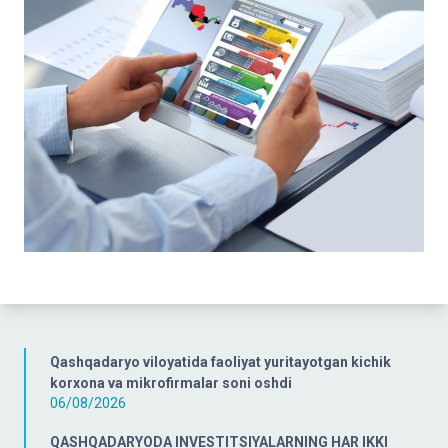
Qashqadaryo viloyatida faoliyat yuritayotgan kichik
korxona va mikrofirmalar soni oshdi
06/08/2026
QASHQADARYODA INVESTITSIYALARNING HAR IKKI