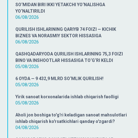
SO‘MIDAN BIRI IKKI YETAKCHI YO‘NALISHGA
YO‘NALTIRILDI
06/08/2026
QURILISH ISHLARINING QARIYB 74 FOIZI — KICHIK
BIZNES VA NORASMIY SEKTOR HISSASIGA
06/08/2026
QASHQADARYODA QURILISH ISHLARINING 75,3 FOIZI
BINO VA INSHOOTLAR HISSASIGA TO‘G‘RI KELDI
05/08/2026
6 OYDA — 9 432,9 MLRD SO‘MLIK QURILISH!
05/08/2026
Yirik sanoat korxonalarida ishlab chiqarish faolligi
05/08/2026
Aholi jon boshiga to'g'ri keladigan sanoat mahsulotlari
ishlab chiqarish ko'rsatkichlari qanday o'zgardi?
04/08/2026