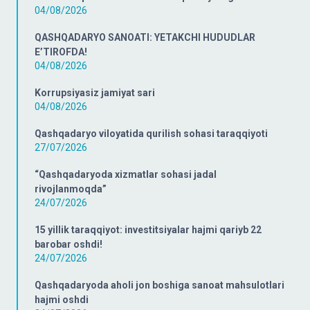
04/08/2026
QASHQADARYO SANOATI: YETAKCHI HUDUDLAR
E’TIROFDA!
04/08/2026
Korrupsiyasiz jamiyat sari
04/08/2026
Qashqadaryo viloyatida qurilish sohasi taraqqiyoti
27/07/2026
“Qashqadaryoda xizmatlar sohasi jadal
rivojlanmoqda”
24/07/2026
15 yillik taraqqiyot: investitsiyalar hajmi qariyb 22
barobar oshdi!
24/07/2026
Qashqadaryoda aholi jon boshiga sanoat mahsulotlari
hajmi oshdi