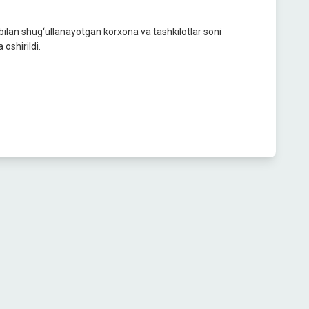
i bilan shug‘ullanayotgan korxona va tashkilotlar soni
 oshirildi.