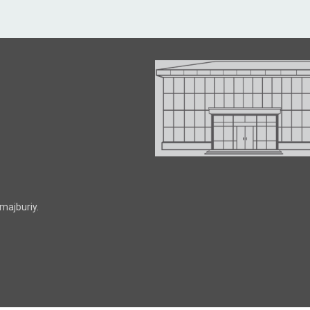
majburiy.