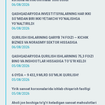
korxona va mikrofirmalar soni oshdi
06/08/2026
QASHQADARYODA INVESTITSIYALARNING HAR IKKI
SO‘MIDAN BIRI IKKI YETAKCHI YO‘NALISHGA
YO‘NALTIRILDI
06/08/2026
QURILISH ISHLARINING QARIYB 74 FOIZI — KICHIK
BIZNES VA NORASMIY SEKTOR HISSASIGA
06/08/2026
QASHQADARYODA QURILISH ISHLARINING 75,3 FOIZI
BINO VA INSHOOTLAR HISSASIGA TO‘G‘RI KELDI
05/08/2026
6 OYDA — 9 432,9 MLRD SO‘MLIK QURILISH!
05/08/2026
Yirik sanoat korxonalarida ishlab chiqarish faolligi
05/08/2026
Aholi jon boshiga to'g'ri keladigan sanoat mahsulotlari