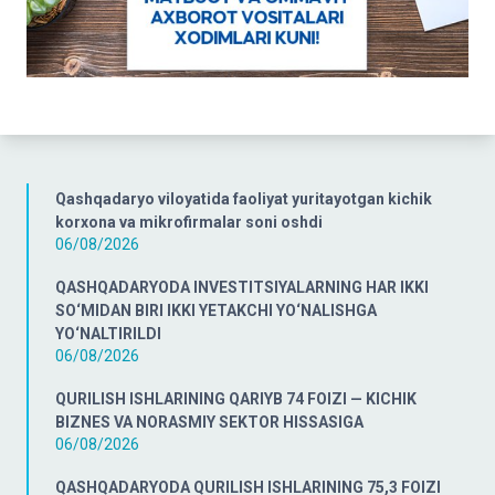
Qashqadaryo viloyatida faoliyat yuritayotgan kichik
korxona va mikrofirmalar soni oshdi
06/08/2026
QASHQADARYODA INVESTITSIYALARNING HAR IKKI
SO‘MIDAN BIRI IKKI YETAKCHI YO‘NALISHGA
YO‘NALTIRILDI
06/08/2026
QURILISH ISHLARINING QARIYB 74 FOIZI — KICHIK
BIZNES VA NORASMIY SEKTOR HISSASIGA
06/08/2026
QASHQADARYODA QURILISH ISHLARINING 75,3 FOIZI