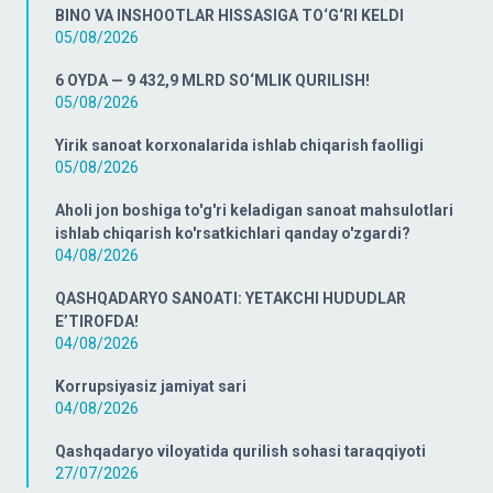
BINO VA INSHOOTLAR HISSASIGA TO‘G‘RI KELDI
05/08/2026
6 OYDA — 9 432,9 MLRD SO‘MLIK QURILISH!
05/08/2026
Yirik sanoat korxonalarida ishlab chiqarish faolligi
05/08/2026
Aholi jon boshiga to'g'ri keladigan sanoat mahsulotlari
ishlab chiqarish ko'rsatkichlari qanday o'zgardi?
04/08/2026
QASHQADARYO SANOATI: YETAKCHI HUDUDLAR
E’TIROFDA!
04/08/2026
Korrupsiyasiz jamiyat sari
04/08/2026
Qashqadaryo viloyatida qurilish sohasi taraqqiyoti
27/07/2026