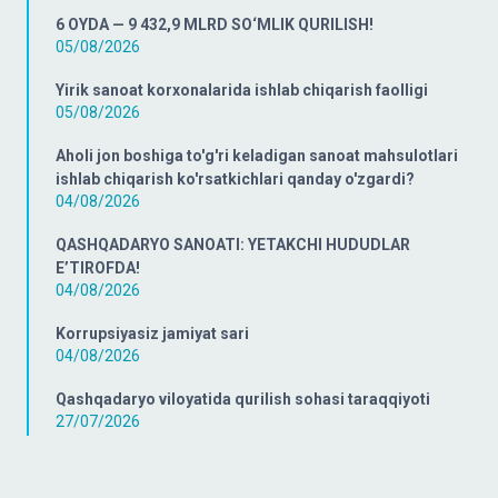
6 OYDA — 9 432,9 MLRD SO‘MLIK QURILISH!
05/08/2026
Yirik sanoat korxonalarida ishlab chiqarish faolligi
05/08/2026
Aholi jon boshiga to'g'ri keladigan sanoat mahsulotlari
ishlab chiqarish ko'rsatkichlari qanday o'zgardi?
04/08/2026
QASHQADARYO SANOATI: YETAKCHI HUDUDLAR
E’TIROFDA!
04/08/2026
Korrupsiyasiz jamiyat sari
04/08/2026
Qashqadaryo viloyatida qurilish sohasi taraqqiyoti
27/07/2026