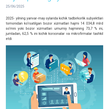
25/06/2025
2025- yilning yanvar-may oylarida kichik tadbirkorlik subyektlari
tomonidan ko‘rsatilgan bozor xizmatlari hajmi 14 034,8 mlrd
so‘mni yoki bozor xizmatlari umumiy hajmining 73,7 % ini,
jumladan, 62,5 % ini kichik korxonalar va mikrofirmalar tashkil
etdi.