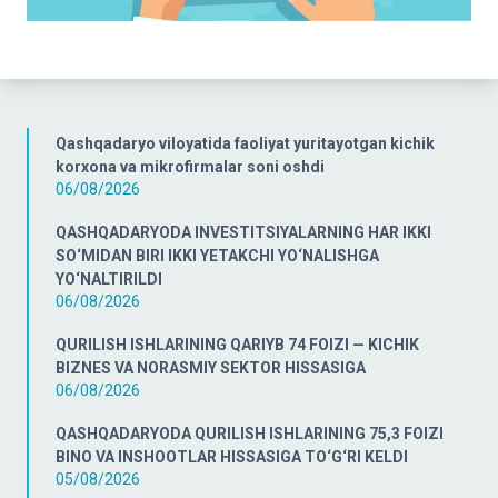
Qashqadaryo viloyatida faoliyat yuritayotgan kichik
korxona va mikrofirmalar soni oshdi
06/08/2026
QASHQADARYODA INVESTITSIYALARNING HAR IKKI
SO‘MIDAN BIRI IKKI YETAKCHI YO‘NALISHGA
YO‘NALTIRILDI
06/08/2026
QURILISH ISHLARINING QARIYB 74 FOIZI — KICHIK
BIZNES VA NORASMIY SEKTOR HISSASIGA
06/08/2026
QASHQADARYODA QURILISH ISHLARINING 75,3 FOIZI
BINO VA INSHOOTLAR HISSASIGA TO‘G‘RI KELDI
05/08/2026